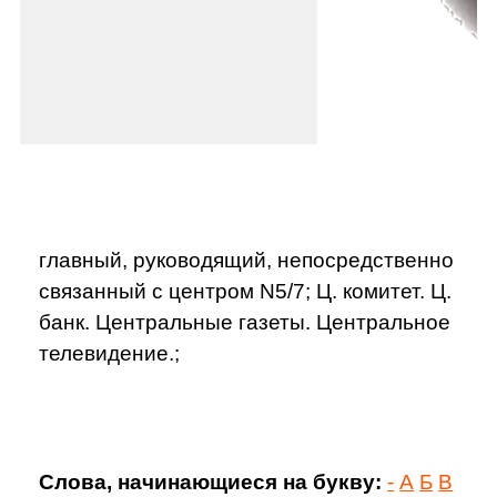
главный, руководящий, непосредственно
связанный с центром N5/7; Ц. комитет. Ц.
банк. Центральные газеты. Центральное
телевидение.;
Слова, начинающиеся на букву:
-
А
Б
В