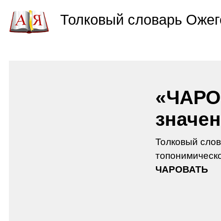
Толковый словарь Ожег
«ЧАРО
значен
Толковый слов
топонимическо
ЧАРОВАТЬ