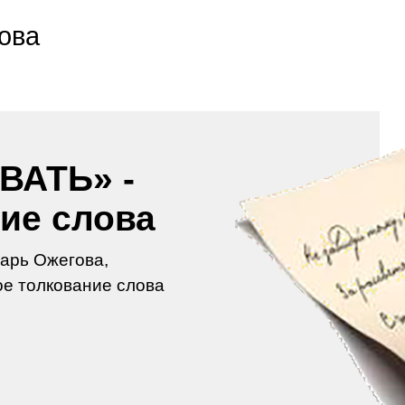
ова
ВАТЬ» -
ие слова
арь Ожегова,
е толкование слова