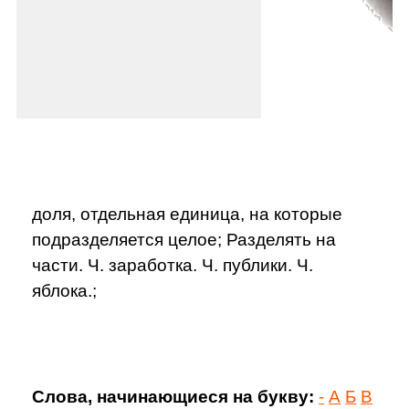
доля, отдельная единица, на которые
подразделяется целое; Разделять на
части. Ч. заработка. Ч. публики. Ч.
яблока.;
Слова, начинающиеся на букву:
-
А
Б
В