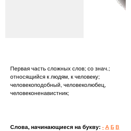
Первая часть сложных слов; со знач.;
относящийся к людям, к человеку;
человекоподобный, человеколюбец,
человеконенавистник;
Слова, начинающиеся на букву:
-
А
Б
В