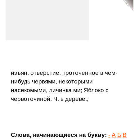
изъян, отверстие, проточенное в чем-
нибудь червями, некоторыми
насекомыми, личинка ми; Яблоко с
червоточиной. Ч. в дереве.;
Слова, начинающиеся на букву:
-
А
Б
В