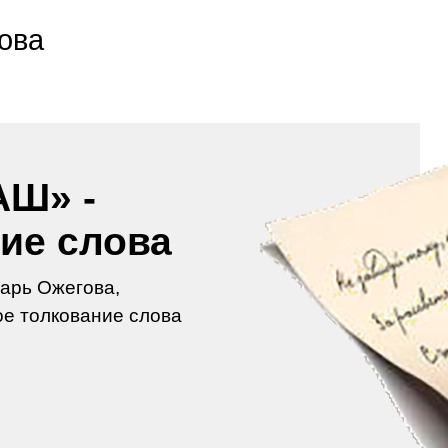
ова
Ш» -
ие слова
арь Ожегова,
е толкование слова