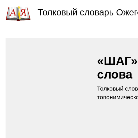
Толковый словарь Ожег
«ШАГ» 
слова
Толковый слов
топонимическ