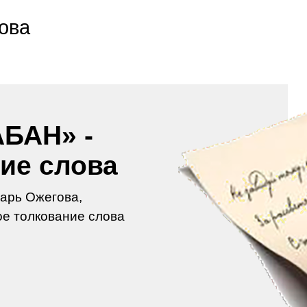
ова
БАН» -
ие слова
арь Ожегова,
е толкование слова