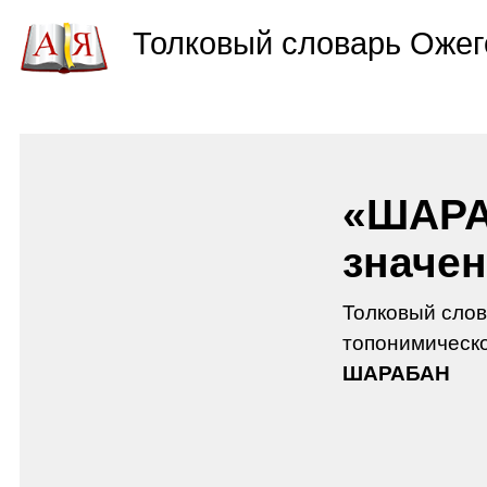
Толковый словарь Ожег
«ШАРА
значен
Толковый слов
топонимическо
ШАРАБАН