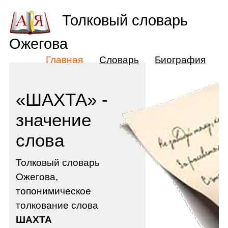
Толковый словарь
Ожегова
Главная
Словарь
Биография
«ШАХТА» -
значение
слова
Толковый словарь
Ожегова,
топонимическое
толкование слова
ШАХТА