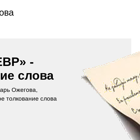
ова
ВР» -
ие слова
арь Ожегова,
е толкование слова