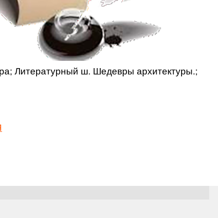
ра; Литературный ш. Шедевры архитектуры.;
Я