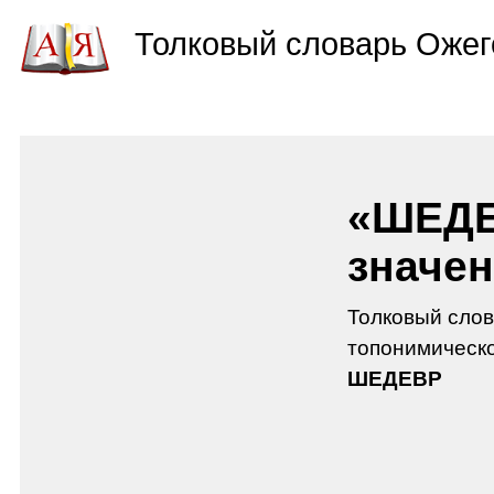
Толковый словарь Ожег
«ШЕДЕ
значен
Толковый слов
топонимическо
ШЕДЕВР