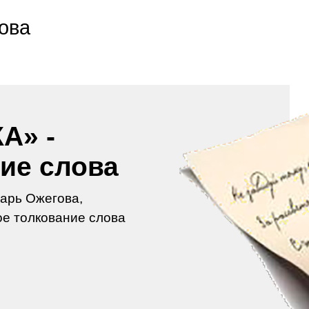
ова
А» -
ие слова
арь Ожегова,
е толкование слова