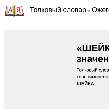
Толковый словарь Ожег
«ШЕЙК
значен
Толковый слов
топонимическо
ШЕЙКА