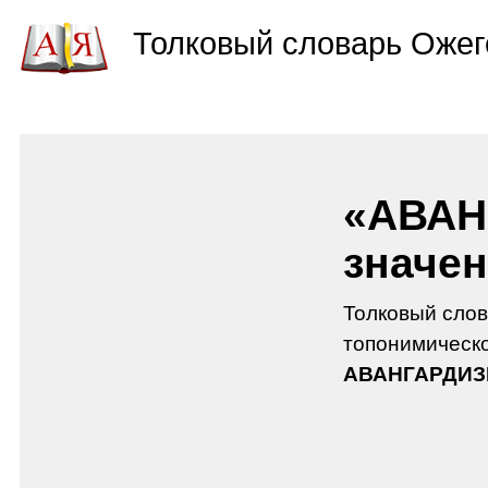
Толковый словарь Ожег
«АВАН
значен
Толковый слов
топонимическо
АВАНГАРДИ