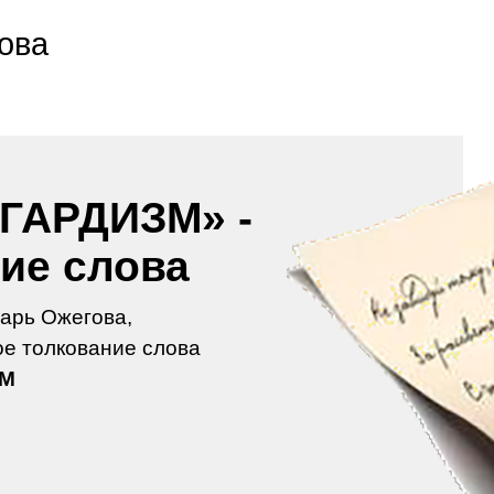
ова
ГАРДИЗМ» -
ие слова
арь Ожегова,
е толкование слова
ЗМ