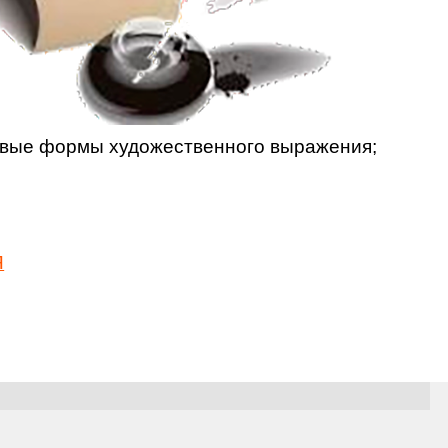
новые формы художественного выражения;
Я