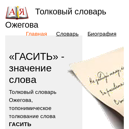
Толковый словарь
Ожегова
Главная
Словарь
Биография
«ГАСИТЬ» -
значение
слова
Толковый словарь
Ожегова,
топонимическое
толкование слова
ГАСИТЬ