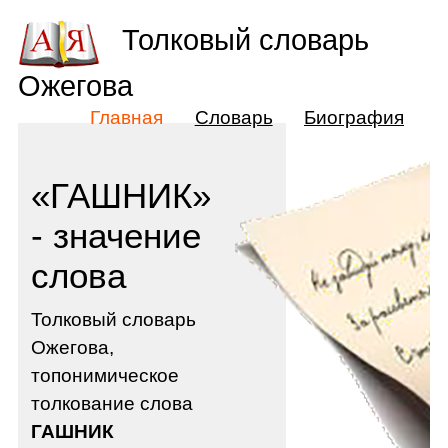
Толковый словарь
Ожегова
Главная
Словарь
Биография
«ГАШНИК»
- значение
слова
Толковый словарь
Ожегова,
топонимическое
толкование слова
ГАШНИК